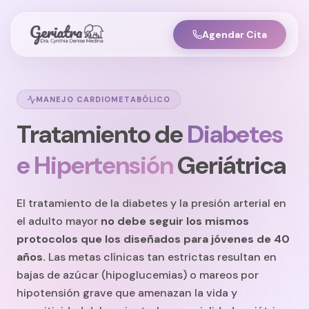
Agendar Cita
MANEJO CARDIOMETABÓLICO
Tratamiento de
Diabetes
e Hipertensión
Geriátrica
El tratamiento de la diabetes y la presión arterial en
el adulto mayor
no debe seguir los mismos
protocolos que los diseñados para jóvenes de 40
años.
Las metas clínicas tan estrictas resultan en
bajas de azúcar (hipoglucemias) o mareos por
hipotensión grave que amenazan la vida y