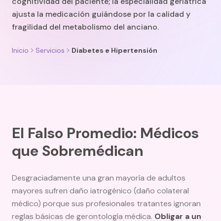
cognitividad del paciente; la especialidad geriátrica
ajusta la medicación guiándose por la calidad y
fragilidad del metabolismo del anciano.
Inicio
Servicios
Diabetes e Hipertensión
El Falso Promedio: Médicos
que Sobremédican
Desgraciadamente una gran mayoría de adultos
mayores sufren daño iatrogénico (daño colateral
médico) porque sus profesionales tratantes ignoran
reglas básicas de gerontología médica.
Obligar a un