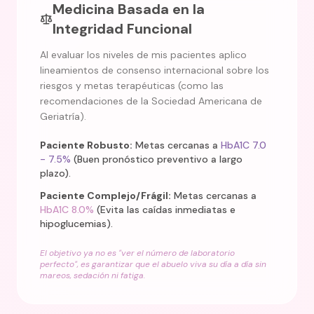
Medicina Basada en la
Integridad Funcional
Al evaluar los niveles de mis pacientes aplico
lineamientos de consenso internacional sobre los
riesgos y metas terapéuticas (como las
recomendaciones de la Sociedad Americana de
Geriatría).
Paciente Robusto:
Metas cercanas a
HbA1C 7.0
- 7.5%
(Buen pronóstico preventivo a largo
plazo).
Paciente Complejo/Frágil:
Metas cercanas a
HbA1C 8.0%
(Evita las caídas inmediatas e
hipoglucemias).
El objetivo ya no es "ver el número de laboratorio
perfecto", es garantizar que el abuelo viva su día a día sin
mareos, sedación ni fatiga.